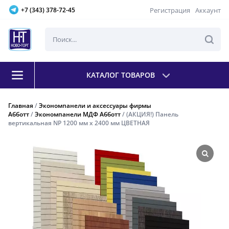
Регистрация
Аккаунт
+7 (343) 378-72-45
КАТАЛОГ ТОВАРОВ
Главная
/
Экономпанели и аксессуары фирмы
Абботт
/
Экономпанели МДФ Абботт
/ (АКЦИЯ!) Панель
вертикальная NP 1200 мм х 2400 мм ЦВЕТНАЯ