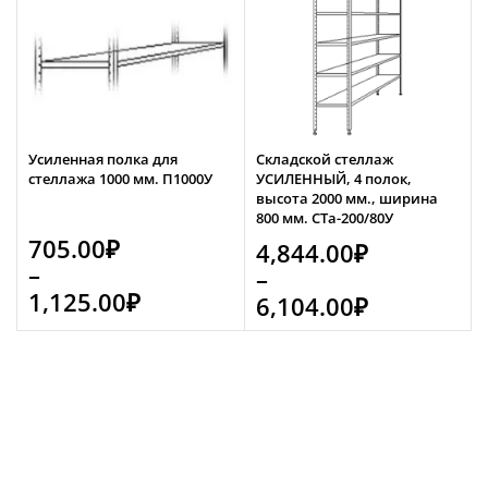
Усиленная полка для
Складской стеллаж
стеллажа 1000 мм. П1000У
УСИЛЕННЫЙ, 4 полок,
высота 2000 мм., ширина
800 мм. СТа-200/80У
705.00
₽
4,844.00
₽
–
–
1,125.00
₽
6,104.00
₽