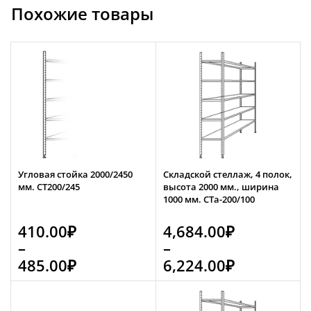
Похожие товары
Угловая стойка 2000/2450
Складской стеллаж, 4 полок,
мм. СТ200/245
высота 2000 мм., ширина
1000 мм. СТа-200/100
410.00
₽
4,684.00
₽
–
–
485.00
₽
6,224.00
₽