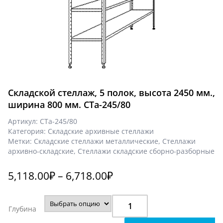
Складской стеллаж, 5 полок, высота 2450 мм.,
ширина 800 мм. СТа-245/80
Артикул:
СТа-245/80
Категория:
Складские архивные стеллажи
Метки:
Складские стеллажи металлические
,
Стеллажи
архивно-складские
,
Стеллажи складские сборно-разборные
5,118.00
₽
–
6,718.00
₽
Количество
Глубина
Складской
стеллаж,