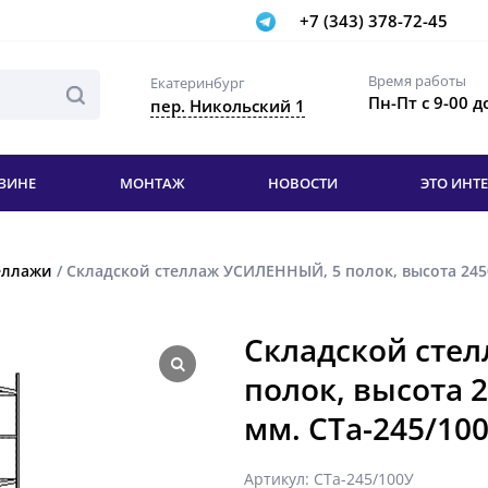
+7 (343) 378-72-45
Время работы
Екатеринбург
Пн-Пт с 9-00 д
пер. Никольский 1
ЗИНЕ
МОНТАЖ
НОВОСТИ
ЭТО ИНТ
еллажи
/ Складской стеллаж УСИЛЕННЫЙ, 5 полок, высота 2450
Складской сте
полок, высота 
мм. СТа-245/10
Артикул:
СТа-245/100У