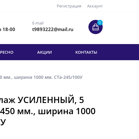
Регистрация
Аккаунт
0
E-mail
о 18-00
t9893222@mail.ru
ЕРЕСНО
АКЦИИ
КОНТАКТЫ
 мм., ширина 1000 мм. СТа-245/100У
ллаж УСИЛЕННЫЙ, 5
2450 мм., ширина 1000
0У