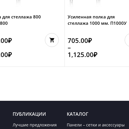
 для стеллажа 800
Усиленная полка для
П800
стеллажа 1000 мм. П1000У
.00
₽
705.00
₽
–
.00
₽
1,125.00
₽
ПУБЛИКАЦИИ
КАТАЛОГ
Лучшие предложения
Панели – сетки и аксессуары