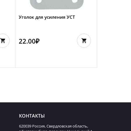
Уголок для усиления УСТ
22.00
₽
КОНТАКТЫ
620039 Россия, Свердловская область,