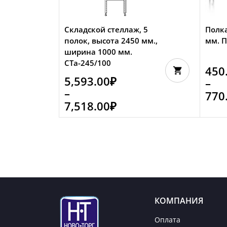
Складской стеллаж, 5
Полка
полок, высота 2450 мм.,
мм. 
ширина 1000 мм.
СТа-245/100
450
5,593.00
₽
–
–
770
7,518.00
₽
КОМПАНИЯ
Оплата