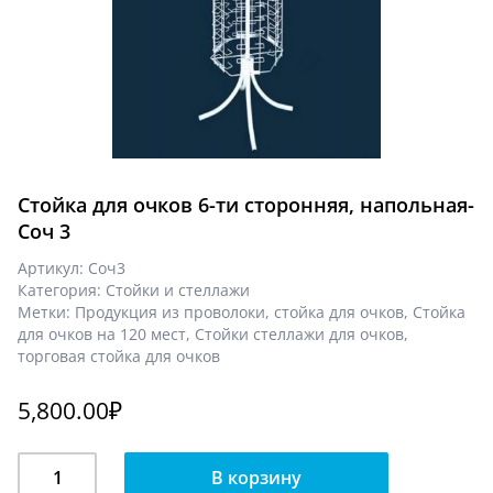
Стойка для очков 6-ти сторонняя, напольная-
Соч 3
Артикул:
Соч3
Категория:
Стойки и стеллажи
Метки:
Продукция из проволоки
,
стойка для очков
,
Стойка
для очков на 120 мест
,
Стойки стеллажи для очков
,
торговая стойка для очков
5,800.00
₽
Количество
В корзину
Стойка