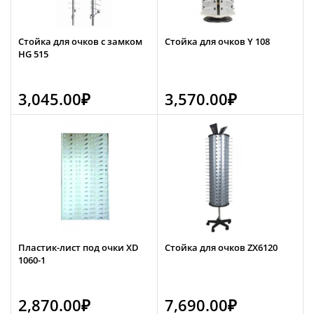
Стойка для очков с замком
Стойка для очков Y 108
HG 515
3,045.00
₽
3,570.00
₽
Пластик-лист под очки XD
Стойка для очков ZX6120
1060-1
2,870.00
₽
7,690.00
₽