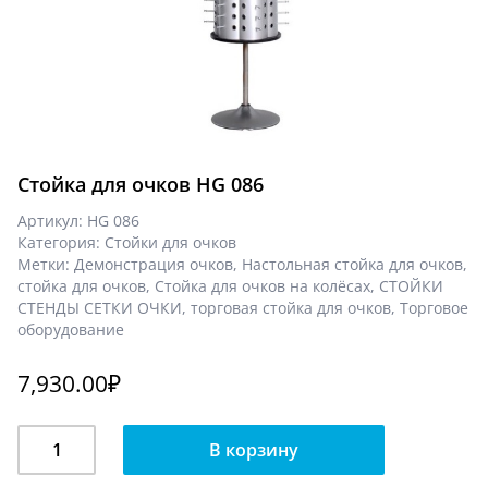
Стойка для очков HG 086
Артикул:
HG 086
Категория:
Стойки для очков
Метки:
Демонстрация очков
,
Настольная стойка для очков
,
стойка для очков
,
Стойка для очков на колёсах
,
СТОЙКИ
СТЕНДЫ СЕТКИ ОЧКИ
,
торговая стойка для очков
,
Торговое
оборудование
7,930.00
₽
Количество
В корзину
Стойка
для