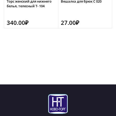
Торс женский для нижнего
Вешалка для брюк С 020
белья, телесный Т- 104
340.00
₽
27.00
₽