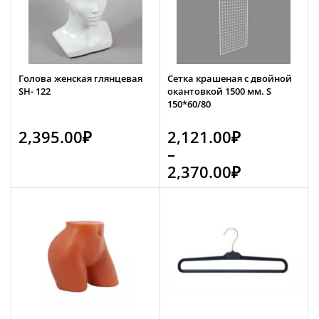
Голова женская глянцевая
Сетка крашеная с двойной
SH- 122
окантовкой 1500 мм. S
150*60/80
2,395.00
₽
2,121.00
₽
–
2,370.00
₽