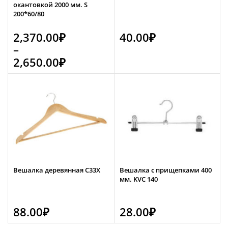
окантовкой 2000 мм. S
200*60/80
2,370.00
₽
40.00
₽
–
2,650.00
₽
Вешалка деревянная C33Х
Вешалка с прищепками 400
мм. KVC 140
88.00
₽
28.00
₽