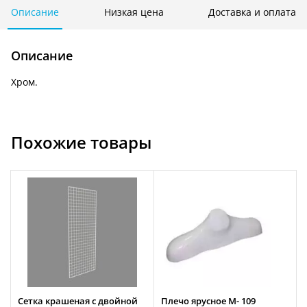
трубы
Описание
Низкая цена
Доставка и оплата
d-
25мм-
Описание
327
Хром.
Похожие товары
Сетка крашеная с двойной
Плечо ярусное М- 109